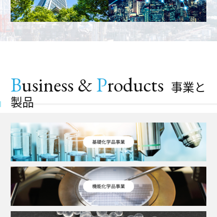
B
usiness &
P
roducts
事業と
製品