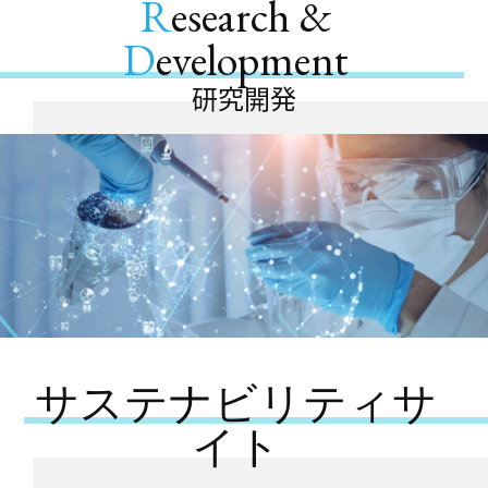
R
esearch &
D
evelopment
研究開発
サステナビリティサ
イト